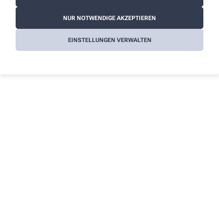
Arabisch
NUR NOTWENDIGE AKZEPTIEREN
Persisch
Französisch
EINSTELLUNGEN VERWALTEN
Alle Leistungen